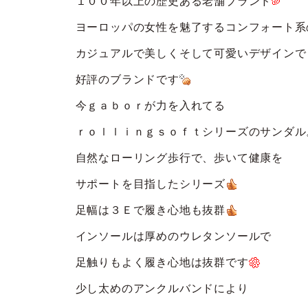
１００年以上の歴史ある老舗ブランド
ヨーロッパの女性を魅了するコンフォート系
カジュアルで美しくそして可愛いデザインで
好評のブランドです
今ｇａｂｏｒが力を入れてる
ｒｏｌｌｉｎｇｓｏｆｔシリーズのサンダル
自然なローリング歩行で、歩いて健康を
サポートを目指したシリーズ
足幅は３Ｅで履き心地も抜群
インソールは厚めのウレタンソールで
足触りもよく履き心地は抜群です
少し太めのアンクルバンドにより