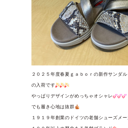
２０２５年度春夏ｇａｂｏｒの新作サンダル
の入荷です
やっぱりデザインがめっちゃオシャレ
でも履き心地は抜群
１９１９年創業のドイツの老舗シューズメー