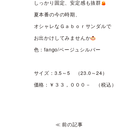
しっかり固定、安定感も抜群
夏本番の今の時期、
オシャレなＧａｂｏｒサンダルで
お出かけしてみませんか
色：fango/ベージュシルバー
サイズ：3.5～5 （23.0～24）
価格：￥３３，０００－ （税込）
≪ 前の記事