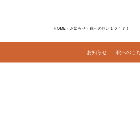
HOME
›
お知らせ
›
靴への想い１０４７！
お知らせ
靴へのこ