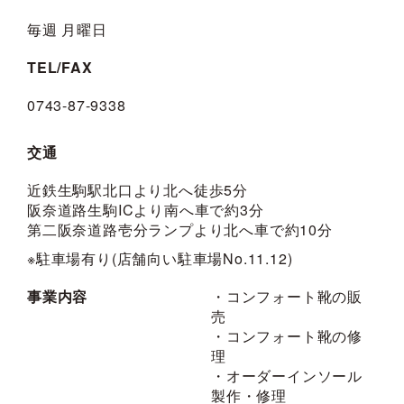
毎週 月曜日
TEL/FAX
0743-87-9338
交通
近鉄生駒駅北口より北へ徒歩5分
阪奈道路生駒ICより南へ車で約3分
第二阪奈道路壱分ランプより北へ車で約10分
※駐車場有り(店舗向い駐車場No.11.12)
事業内容
・コンフォート靴の販
売
・コンフォート靴の修
理
・オーダーインソール
製作・修理