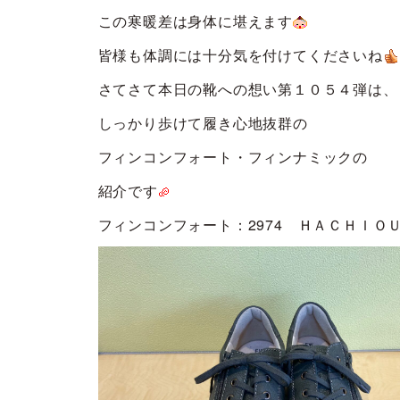
この寒暖差は身体に堪えます
皆様も体調には十分気を付けてくださいね
さてさて本日の靴への想い第１０５４弾は、
しっかり歩けて履き心地抜群の
フィンコンフォート・フィンナミックの
紹介です
フィンコンフォート：2974 ＨＡＣＨＩＯ