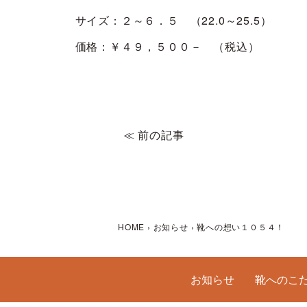
サイズ：２～６．５ （22.0～25.5）
価格：￥４９，５００－ （税込）
≪ 前の記事
HOME
›
お知らせ
›
靴への想い１０５４！
お知らせ
靴へのこ