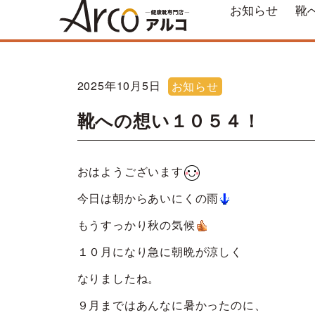
お知らせ
靴
2025年10月5日
お知らせ
靴への想い１０５４！
おはようございます
今日は朝からあいにくの雨
もうすっかり秋の気候
１０月になり急に朝晩が涼しく
なりましたね。
９月まではあんなに暑かったのに、