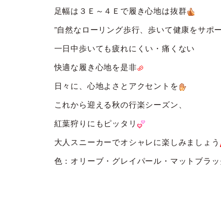
足幅は３Ｅ～４Ｅで履き心地は抜群
”自然なローリング歩行、歩いて健康をサポー
一日中歩いても疲れにくい・痛くない
快適な履き心地を是非
日々に、心地よさとアクセントを
これから迎える秋の行楽シーズン、
紅葉狩りにもピッタリ
大人スニーカーでオシャレに楽しみましょう
色：オリーブ・グレイパール・マットブラ