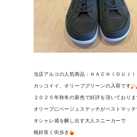
当店アルコの人気商品：ＨＡＣＨＩＯＵＪＩ
カッコイイ、オリーブグリーンの入荷です
２０２５年秋冬の新色で好評を頂いておりま
オリーブにベージュステッチがベストマッチ
オシャレ感を醸し出す大人スニーカーで
格好良く街歩き