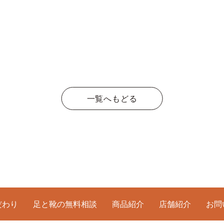
一覧へもどる
だわり
足と靴の無料相談
商品紹介
店舗紹介
お問