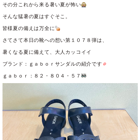
その分これから来る暑い夏が怖い
そんな猛暑の夏はすぐそこ。
皆様夏の備えは万全に
さてさて本日の靴への想い第１０７８弾は、
暑くなる夏に備えて、大人カッコイイ
ブランド：ｇａｂｏｒサンダルの紹介です
ｇａｂｏｒ：８２・８０４・５７