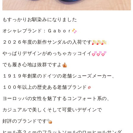
もすっかりお馴染みになりました
オシャレブランド：Ｇａｂｏｒ
２０２６年度の新作サンダルの入荷です
やっぱりデザインがめっちゃカッコイイ
でも履き心地は抜群ですよ
１９１９年創業のドイツの老舗シューズメーカー、
１００年以上の歴史ある老舗ブランド
ヨーロッパの女性を魅了するコンフォート系の、
カジュアルで美しくそして可愛いデザインで
好評のブランドです
ヒール高２ｃｍのフラットソールのローヒールサンダ