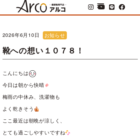
2026年6月10日
お知らせ
靴への想い１０７８！
こんにちは
今日は朝から快晴
梅雨の中休み、洗濯物も
よく乾きそう
ここ最近は朝晩が涼しく、
とても過ごしやすいですね