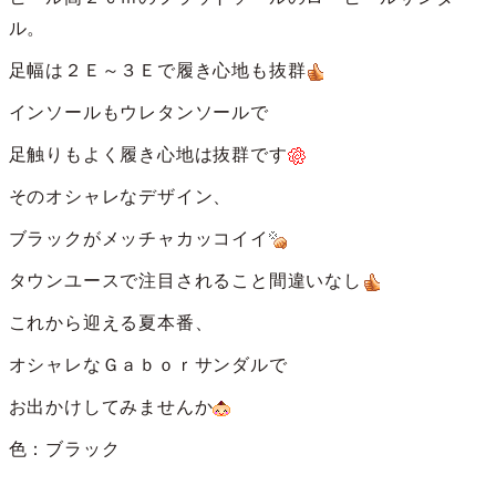
ル。
足幅は２Ｅ～３Ｅで履き心地も抜群
インソールもウレタンソールで
足触りもよく履き心地は抜群です
そのオシャレなデザイン、
ブラックがメッチャカッコイイ
タウンユースで注目されること間違いなし
これから迎える夏本番、
オシャレなＧａｂｏｒサンダルで
お出かけしてみませんか
色：ブラック