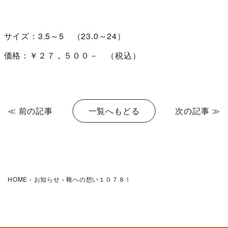
サイズ：3.5～5 （23.0～24）
価格：￥２７，５００－ （税込）
≪ 前の記事
一覧へもどる
次の記事 ≫
HOME
›
お知らせ
›
靴への想い１０７８！